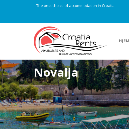
The best choice of accommodation in Croatia
HJE
Novalja