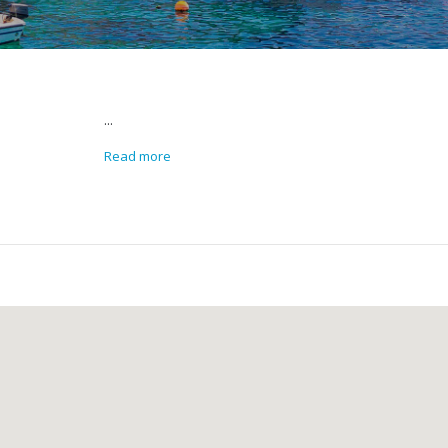
...
Read more