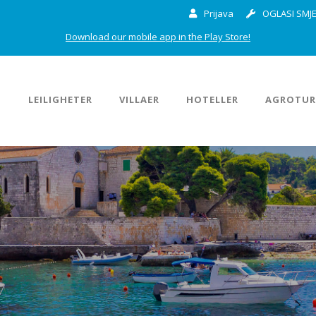
Prijava
OGLASI SMJE
Download our mobile app in the Play Store!
M
LEILIGHETER
VILLAER
HOTELLER
AGROTUR