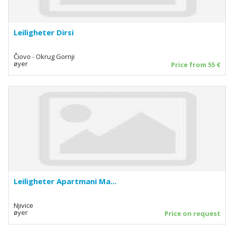
Leiligheter Dirsi
Čiovo - Okrug Gornji
øyer
Price from 55 €
Leiligheter Apartmani Ma...
Njivice
øyer
Price on request