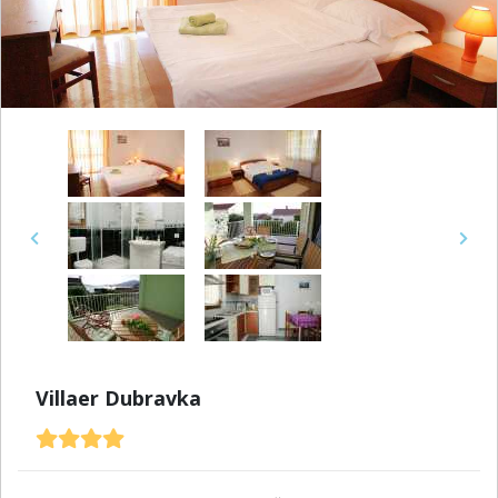
Previous
Next
Villaer Dubravka