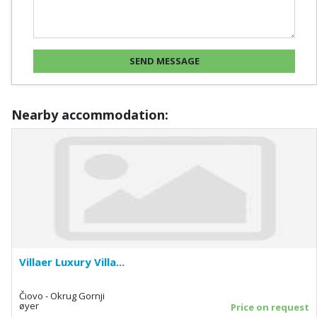
Nearby accommodation:
Villaer Luxury Villa...
Čiovo - Okrug Gornji
øyer
Price on request