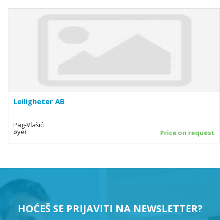
Leiligheter AB
Pag-Vlašići
øyer
Price on request
HOĆEŠ SE PRIJAVITI NA NEWSLETTER?