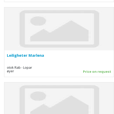
Leiligheter Marlena
otok Rab - Lopar
øyer
Price on request