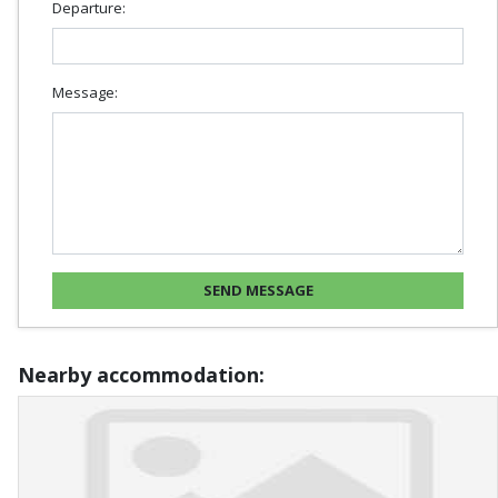
Departure:
Message:
Nearby accommodation: