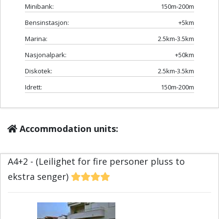
Minibank:
150m-200m
Bensinstasjon:
+5km
Marina:
2.5km-3.5km
Nasjonalpark:
+50km
Diskotek:
2.5km-3.5km
Idrett:
150m-200m
Accommodation units:
A4+2 - (Leilighet for fire personer pluss to
ekstra senger)