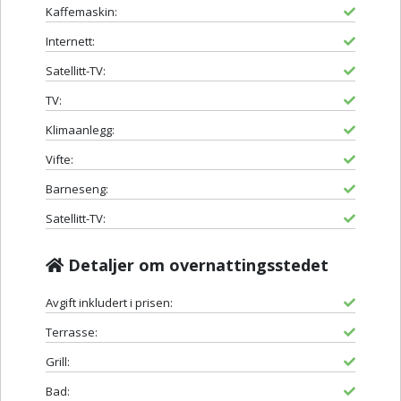
Kaffemaskin:
Internett:
Satellitt-TV:
TV:
Klimaanlegg:
Vifte:
Barneseng:
Satellitt-TV:
Detaljer om overnattingsstedet
Avgift inkludert i prisen:
Terrasse:
Grill:
Bad: