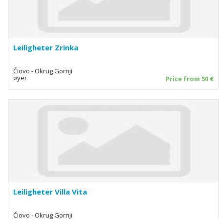
Leiligheter Zrinka
Čiovo - Okrug Gornji
øyer
Price from 50 €
Leiligheter Villa Vita
Čiovo - Okrug Gornji