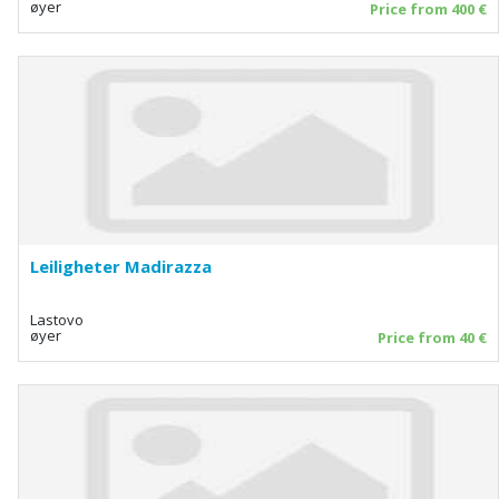
øyer
Price from 400 €
Leiligheter Madirazza
Lastovo
øyer
Price from 40 €