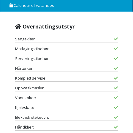
Calendar of vacancies
Overnattingsutstyr
Sengeklær:
Matlagingstilbehør:
Serveringstilbehør:
Hårtørker:
Komplett servise:
Oppvaskmaskin:
Vannkoker:
Kjøleskap:
Elektrisk stekeovn:
Håndklær: