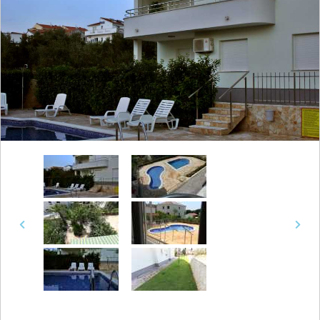
Previous
Next