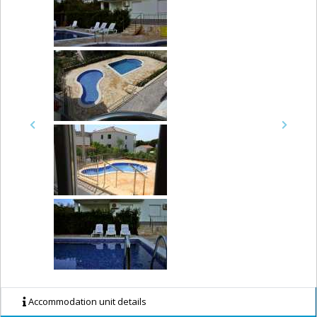
Previous
Next
Accommodation unit details