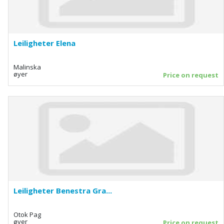
Leiligheter Elena
Malinska
øyer
Price on request
Leiligheter Benestra Gra...
Otok Pag
øyer
Price on request