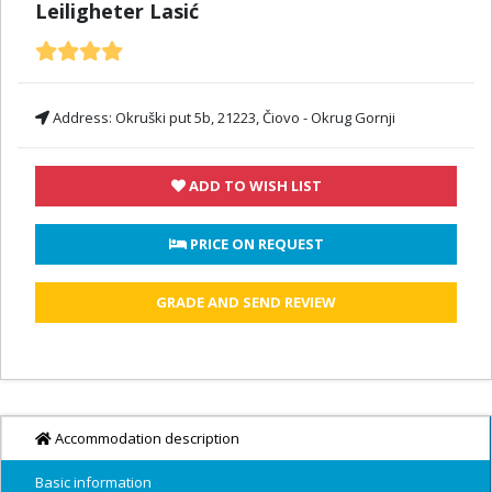
Leiligheter Lasić
Address:
Okruški put 5b, 21223, Čiovo - Okrug Gornji
ADD TO WISH LIST
 PRICE ON REQUEST
GRADE AND SEND REVIEW
Accommodation description
Basic information