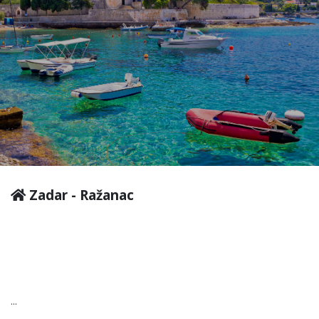
Zadar - Ražanac
...