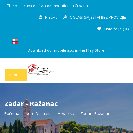
The best choice of accommodation in Croatia
Prijava
OGLASI SMJEŠTAJ BEZ PROVIZIJE
Lista želja (
0
)
Download our mobile app in the Play Store!
MENU
Zadar - Ražanac
Početna
Nord-Dalmatia
Hrvatska
Zadar - Ražanac