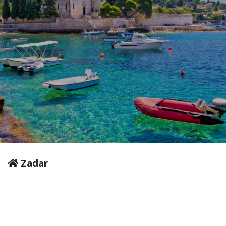
Zadar