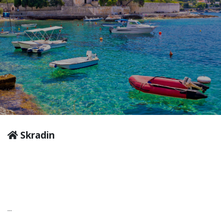
Skradin
...