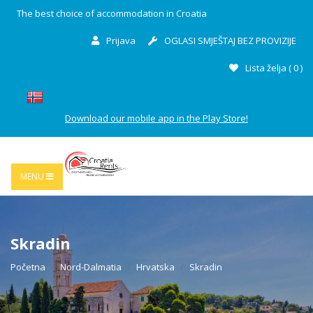
The best choice of accommodation in Croatia
Prijava
OGLASI SMJEŠTAJ BEZ PROVIZIJE
Lista želja (
0
)
Download our mobile app in the Play Store!
MENU
Skradin
Početna
Nord-Dalmatia
Hrvatska
Skradin