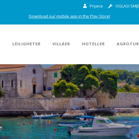
Prijava
OGLASI SMJE
Download our mobile app in the Play Store!
M
LEILIGHETER
VILLAER
HOTELLER
AGROTUR