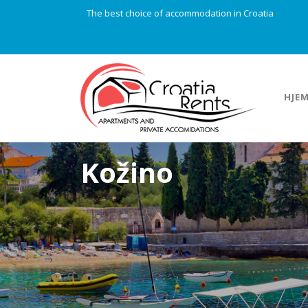
The best choice of accommodation in Croatia
HJE
Kožino