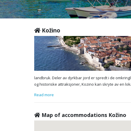
Kožino
landbruk. Deler av dyrkbar jord er spredt i de omkring
og historiske attraksjoner, Kozino kan skryte av en lok
Read more
Map of accommodations Kožino