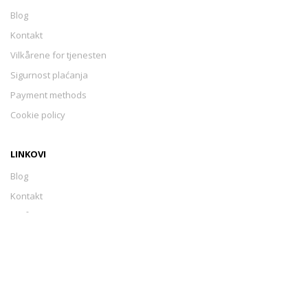
Blog
Kontakt
Vilkårene for tjenesten
Sigurnost plaćanja
Payment methods
Cookie policy
LINKOVI
Blog
Kontakt
Vilkårene for tjenesten
Sigurnost plaćanja
Payment methods
Cookie policy