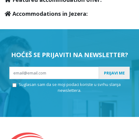
Accommodations in Jezera:
HOĆEŠ SE PRIJAVITI NA NEWSLETTER?
PRIJAVI ME
Suglasan sam da se moji podaci koriste u svrhu slanja
newslettera.