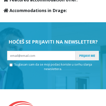
Accommodations in Drage:
HOĆEŠ SE PRIJAVITI NA NEWSLETTER?
PRIJAVI ME
Suglasan sam da se moji podaci koriste u svrhu slanja
newslettera.