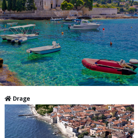
Drage