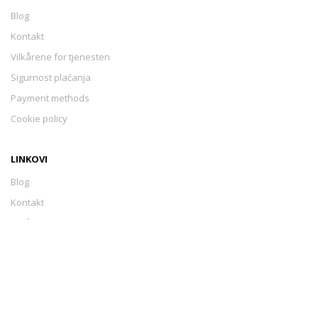
Blog
Kontakt
Vilkårene for tjenesten
Sigurnost plaćanja
Payment methods
Cookie policy
LINKOVI
Blog
Kontakt
Vilkårene for tjenesten
Sigurnost plaćanja
Payment methods
Cookie policy