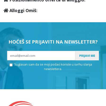
Alloggi Omiš:
HOĆEŠ SE PRIJAVITI NA NEWSLETTER?
PRIJAVI ME
Suglasan sam da se moji podaci koriste u svrhu slanja
newslettera.