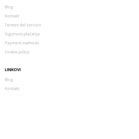
Blog
Kontakt
Termini del servizio
Sigurnost plaćanja
Payment methods
Cookie policy
LINKOVI
Blog
Kontakt
Termini del servizio
Sigurnost plaćanja
Payment methods
Cookie policy