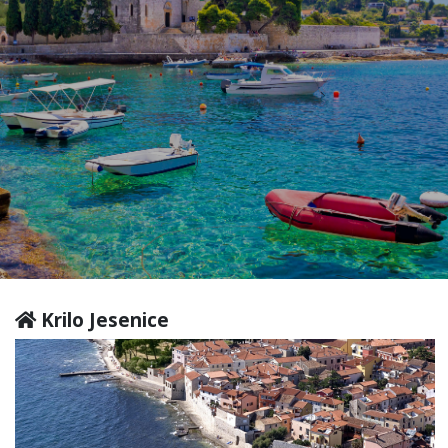
Krilo Jesenice