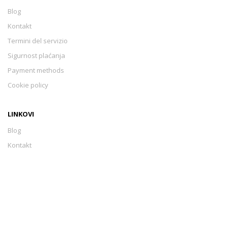
Blog
Kontakt
Termini del servizio
Sigurnost plaćanja
Payment methods
Cookie policy
LINKOVI
Blog
Kontakt
Termini del servizio
Sigurnost plaćanja
Payment methods
Cookie policy