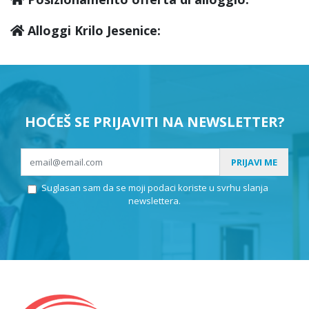
Alloggi Krilo Jesenice:
HOĆEŠ SE PRIJAVITI NA NEWSLETTER?
PRIJAVI ME
Suglasan sam da se moji podaci koriste u svrhu slanja
newslettera.