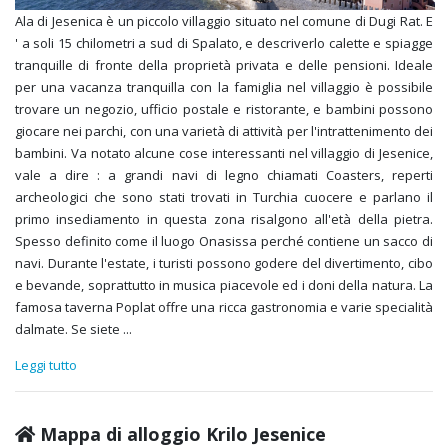
Ala di Jesenica è un piccolo villaggio situato nel comune di Dugi Rat. E
' a soli 15 chilometri a sud di Spalato, e descriverlo calette e spiagge
tranquille di fronte della proprietà privata e delle pensioni. Ideale
per una vacanza tranquilla con la famiglia nel villaggio è possibile
trovare un negozio, ufficio postale e ristorante, e bambini possono
giocare nei parchi, con una varietà di attività per l'intrattenimento dei
bambini. Va notato alcune cose interessanti nel villaggio di Jesenice,
vale a dire : a grandi navi di legno chiamati Coasters, reperti
archeologici che sono stati trovati in Turchia cuocere e parlano il
primo insediamento in questa zona risalgono all'età della pietra.
Spesso definito come il luogo Onasissa perché contiene un sacco di
navi. Durante l'estate, i turisti possono godere del divertimento, cibo
e bevande, soprattutto in musica piacevole ed i doni della natura. La
famosa taverna Poplat offre una ricca gastronomia e varie specialità
dalmate. Se siete
...
Leggi tutto
Mappa di alloggio Krilo Jesenice