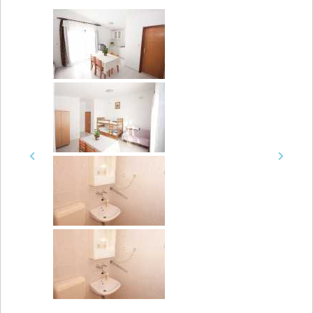
Previous
Next