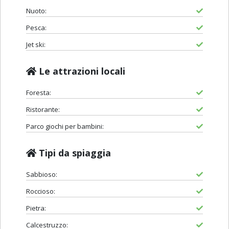
Nuoto:
Pesca:
Jet ski:
Le attrazioni locali
Foresta:
Ristorante:
Parco giochi per bambini:
Tipi da spiaggia
Sabbioso:
Roccioso:
Pietra:
Calcestruzzo: