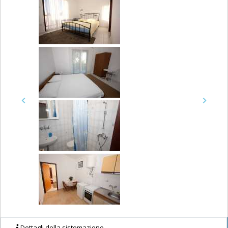
Previous
Next
Dettagli della sistemazione