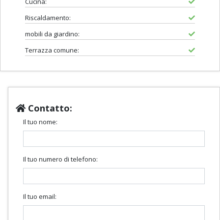
Cucina:
Riscaldamento:
mobili da giardino:
Terrazza comune:
Contatto:
Il tuo nome:
Il tuo numero di telefono:
Il tuo email: