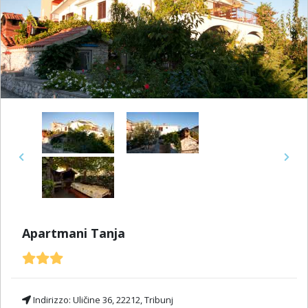
Previous
Next
Apartmani Tanja
Indirizzo:
Uličine 36, 22212, Tribunj