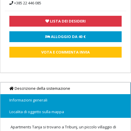
+385 22 446 085
LISTA DEI DESIDERI
 ALLOGGIO DA 
40 €
VOTA E COMMENTA INVIA
Descrizione della sistemazione
Informazioni generali
Localita di oggetto sulla mappa
Apartments Tanja si trovano a Tribunj, un piccolo villaggio di