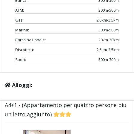
Banca:
300m-500m
ATM:
300m-500m
Gas:
2.5km-3.5km
Marina:
300m-500m
Parco nazionale:
20km-30km
Discoteca:
2.5km-3.5km
Sport:
500m-700m
Alloggi:
A4+1 - (Appartamento per quattro persone piu
un letto aggiunto)