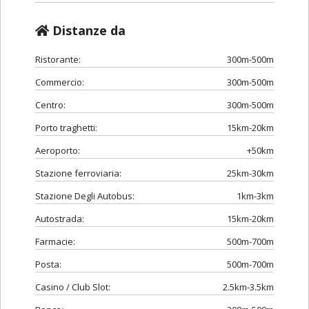
Distanze da
Ristorante:
300m-500m
Commercio:
300m-500m
Centro:
300m-500m
Porto traghetti:
15km-20km
Aeroporto:
+50km
Stazione ferroviaria:
25km-30km
Stazione Degli Autobus:
1km-3km
Autostrada:
15km-20km
Farmacie:
500m-700m
Posta:
500m-700m
Casino / Club Slot:
2.5km-3.5km