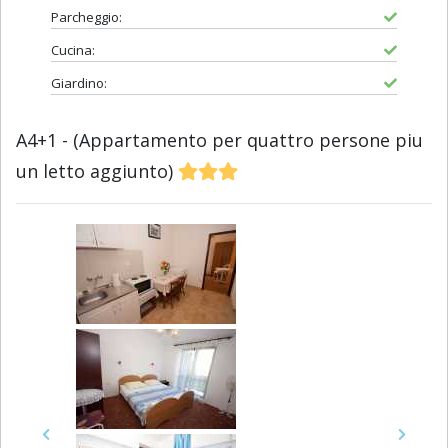
Parcheggio:
Cucina:
Giardino:
A4+1 - (Appartamento per quattro persone piu
un letto aggiunto)
Previous
Next