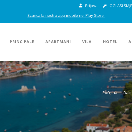
Prijava
OGLASI SMJE
Scarica la nostra app mobile nel Play Store!
PRINCIPALE
APARTMANI
VILA
HOTEL
A
Početna
Dalm