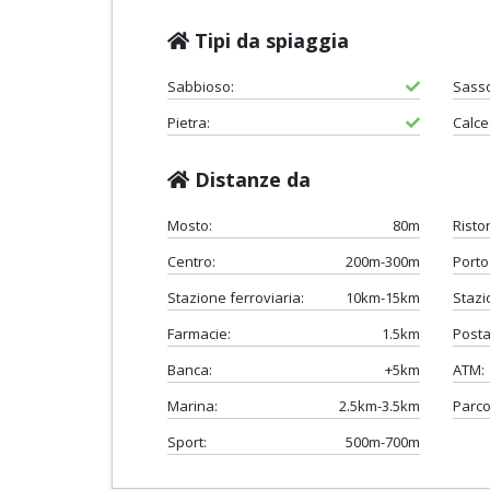
Tipi da spiaggia
Sabbioso:
Sasso
Pietra:
Calce
Distanze da
Mosto:
80m
Risto
Centro:
200m-300m
Porto 
Stazione ferroviaria:
10km-15km
Stazi
Farmacie:
1.5km
Posta
Banca:
+5km
ATM:
Marina:
2.5km-3.5km
Parco
Sport:
500m-700m