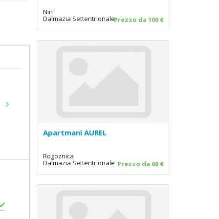
Nin
Dalmazia Settentrionale
Prezzo da 100 €
Next
Apartmani AUREL
Rogoznica
Dalmazia Settentrionale
Prezzo da 60 €