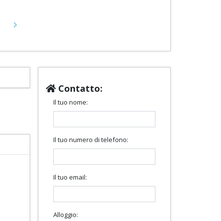
Next
Contatto:
Il tuo nome:
Il tuo numero di telefono:
Il tuo email:
Alloggio: