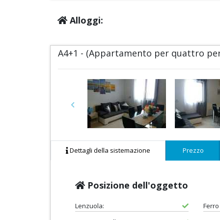
Alloggi:
A4+1 - (Appartamento per quattro per
Previous
Dettagli della sistemazione
Prezzo
Posizione dell'oggetto
Lenzuola:
Ferro 