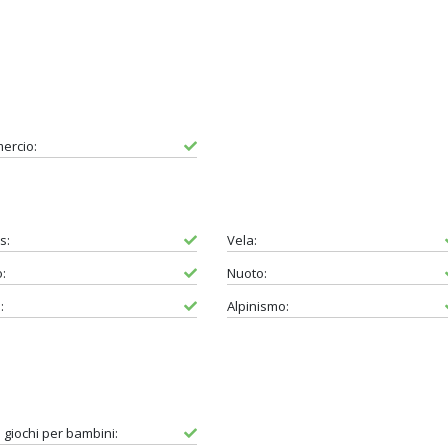
ercio:
s:
Vela:
:
Nuoto:
:
Alpinismo:
 giochi per bambini: