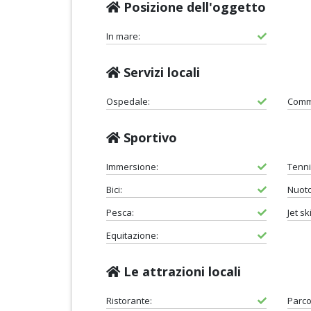
Posizione dell'oggetto
In mare:
Servizi locali
Ospedale:
Comm
Sportivo
Immersione:
Tenni
Bici:
Nuoto
Pesca:
Jet ski
Equitazione:
Le attrazioni locali
Ristorante:
Parco