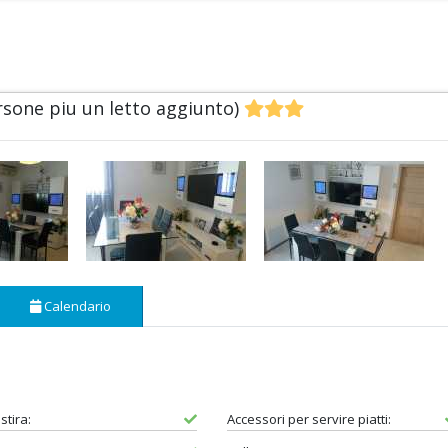
sone piu un letto aggiunto)
Calendario
stira:
Accessori per servire piatti: