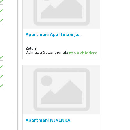
Apartmani Apartmani ja...
Zaton
Dalmazia Settentrionale
Prezzo a chiedere
Apartmani NEVENKA