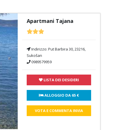
Apartmani Tajana
Indirizzo:
Put Barbira 30, 23216,
Sukošan
0989579959
LISTA DEI DESIDERI
 ALLOGGIO DA 
65 €
VOTA E COMMENTA INVIA