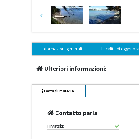
Previous
Informazioni generali
Localita di oggetto 
Ulteriori informazioni:
Dettagli materiali
Contatto parla
Hrvatski: