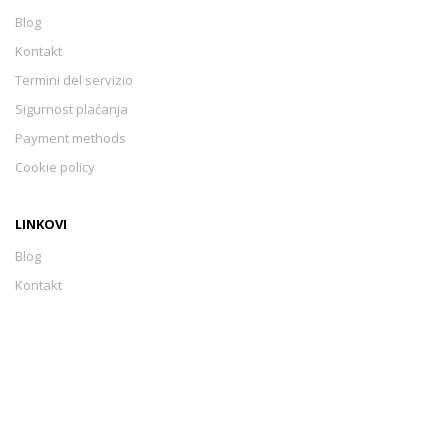
Blog
Kontakt
Termini del servizio
Sigurnost plaćanja
Payment methods
Cookie policy
LINKOVI
Blog
Kontakt
Termini del servizio
Sigurnost plaćanja
Payment methods
Cookie policy