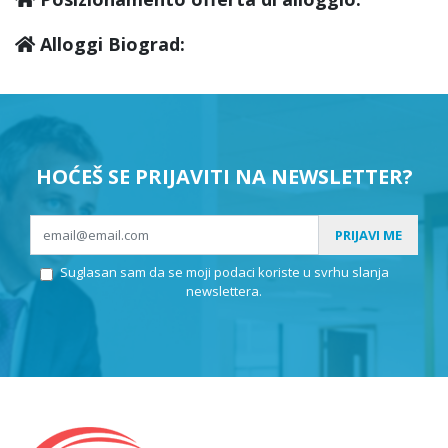
Alloggi Biograd:
HOĆEŠ SE PRIJAVITI NA NEWSLETTER?
PRIJAVI ME
Suglasan sam da se moji podaci koriste u svrhu slanja
newslettera.