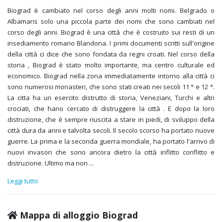
Biograd è cambiato nel corso degli anni molti nomi. Belgrado o
Albamaris solo una piccola parte dei nomi che sono cambiati nel
corso degli anni. Biograd è una città che è costruito sui resti di un
insediamento romano Blandona. I primi documenti scritti sull'origine
della città ci dice che sono fondata da regni croati. Nel corso della
storia , Biograd è stato molto importante, ma centro culturale ed
economico. Biograd nella zona immediatamente intorno alla città ci
sono numerosi monasteri, che sono stati creati nei secoli 11 ° e 12 °.
La citta ha un esercito distrutto di storia, Veneziani, Turchi e altri
crociati, che hano cercato di distruggere la città . E dopo la loro
distruzione, che è sempre riuscita a stare in piedi, di sviluppo della
città dura da anni e talvolta secoli. Il secolo scorso ha portato nuove
guerre. La prima e la seconda guerra mondiale, ha portato l'arrivo di
nuovi invasori che sono ancora dietro la città inflitto conflitto e
distruzione. Ultimo ma non
...
Leggi tutto
Mappa di alloggio Biograd