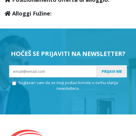
Alloggi Fužine:
HOĆEŠ SE PRIJAVITI NA NEWSLETTER?
PRIJAVI ME
Suglasan sam da se moji podaci koriste u svrhu slanja
newslettera.