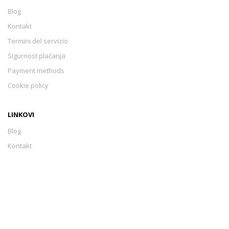
Blog
Kontakt
Termini del servizio
Sigurnost plaćanja
Payment methods
Cookie policy
LINKOVI
Blog
Kontakt
Termini del servizio
Sigurnost plaćanja
Payment methods
Cookie policy