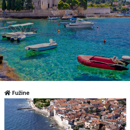
Fužine