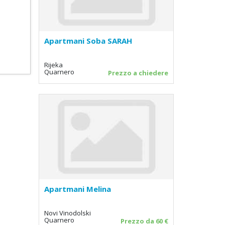
Apartmani Soba SARAH
Rijeka
Quarnero
Prezzo a chiedere
Apartmani Melina
Novi Vinodolski
Quarnero
Prezzo da 60 €