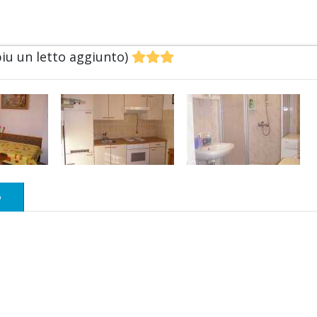
piu un letto aggiunto)
o