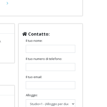
Next
Contatto:
Il tuo nome:
.
Il tuo numero di telefono:
Il tuo email:
Alloggio: