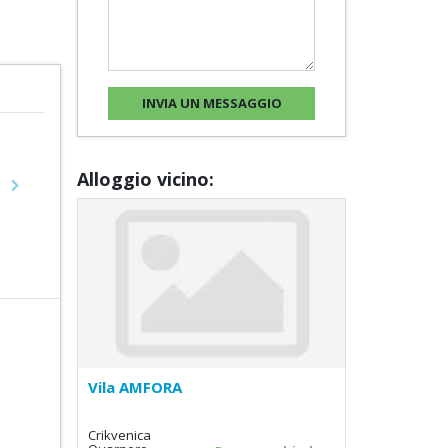
Alloggio vicino:
Next
Vila AMFORA
Crikvenica