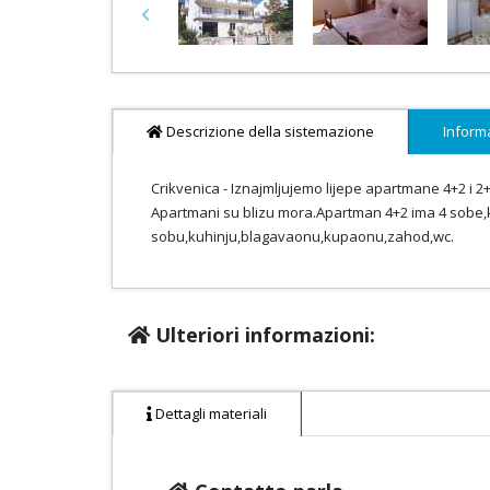
Previous
Descrizione della sistemazione
Inform
Crikvenica - Iznajmljujemo lijepe apartmane 4+2 i 2+
Apartmani su blizu mora.Apartman 4+2 ima 4 sobe
sobu,kuhinju,blagavaonu,kupaonu,zahod,wc.
Ulteriori informazioni:
Dettagli materiali