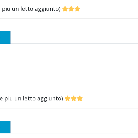
 piu un letto aggiunto)
o
 piu un letto aggiunto)
o