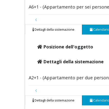
A6+1 - (Appartamento per sei persone
Previous
Dettagli della sistemazione
Calendari
Posizione dell'oggetto
Dettagli della sistemazione
A2+1 - (Appartamento per due persone
Previous
Dettagli della sistemazione
Calendari