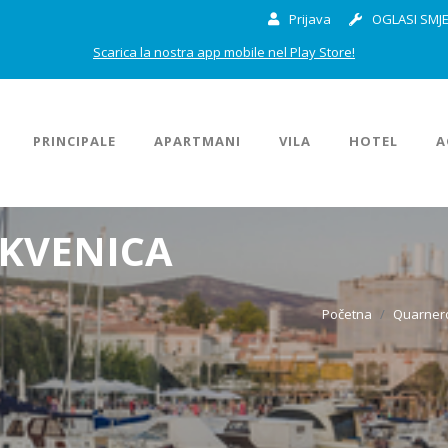
Prijava
OGLASI SMJE
Scarica la nostra app mobile nel Play Store!
PRINCIPALE
APARTMANI
VILA
HOTEL
A
IKVENICA
Početna
Quarner