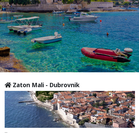
Zaton Mali - Dubrovnik
...