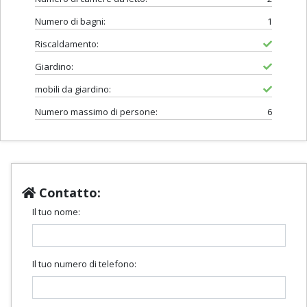
Numero di bagni:
1
Riscaldamento:
Giardino:
mobili da giardino:
Numero massimo di persone:
6
Contatto:
Il tuo nome:
Il tuo numero di telefono: