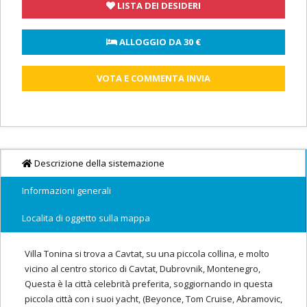
LISTA DEI DESIDERI
 ALLOGGIO DA 
30 €
VOTA E COMMENTA INVIA
Descrizione della sistemazione
Informazioni generali
Localita di oggetto sulla mappa
Villa Tonina si trova a Cavtat, su una piccola collina, e molto
vicino al centro storico di Cavtat, Dubrovnik, Montenegro,
Questa è la città celebrità preferita, soggiornando in questa
piccola città con i suoi yacht, (Beyonce, Tom Cruise, Abramovic,