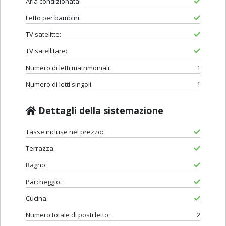
Aria condizionata:
Letto per bambini:
TV satelitte:
TV satellitare:
Numero di letti matrimoniali:
1
Numero di letti singoli:
1
Dettagli della sistemazione
Tasse incluse nel prezzo:
Terrazza:
Bagno:
Parcheggio:
Cucina:
Numero totale di posti letto:
2