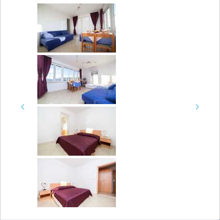
Previous
Next