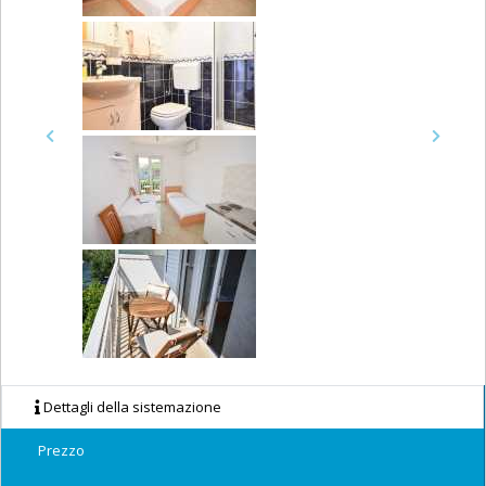
Previous
Next
Dettagli della sistemazione
Prezzo