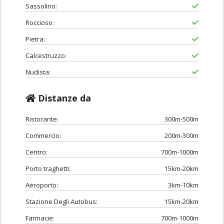
Sassolino:
Roccioso:
Pietra:
Calcestruzzo:
Nudista:
Distanze da
Ristorante:
300m-500m
Commercio:
200m-300m
Centro:
700m-1000m
Porto traghetti:
15km-20km
Aeroporto:
3km-10km
Stazione Degli Autobus:
15km-20km
Farmacie:
700m-1000m