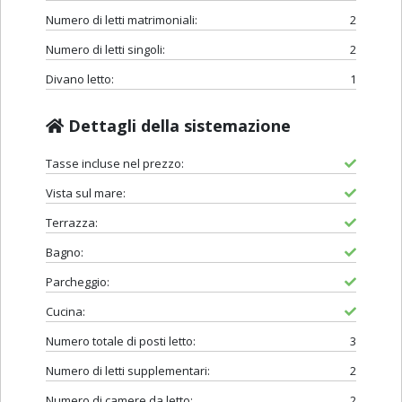
Numero di letti matrimoniali:
2
Numero di letti singoli:
2
Divano letto:
1
Dettagli della sistemazione
Tasse incluse nel prezzo:
Vista sul mare:
Terrazza:
Bagno:
Parcheggio:
Cucina:
Numero totale di posti letto:
3
Numero di letti supplementari:
2
Numero di camere da letto:
2