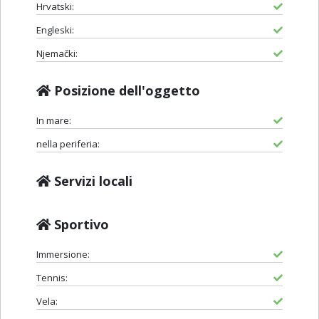
Hrvatski:
Engleski:
Njemački:
Posizione dell'oggetto
In mare:
nella periferia:
Servizi locali
Sportivo
Immersione:
Tennis:
Vela: