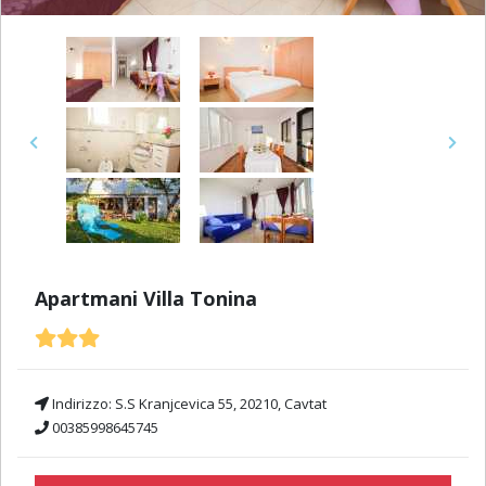
Previous
Next
Apartmani Villa Tonina
Indirizzo:
S.S Kranjcevica 55, 20210, Cavtat
00385998645745