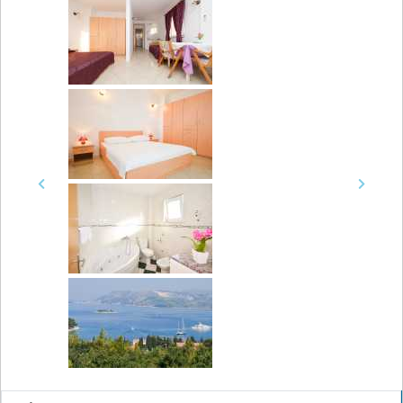
Previous
Next