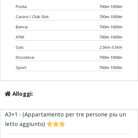
Posta:
700m-1000m
Casino / Club Slot:
700m-1000m
Banca:
700m-1000m
ATM:
700m-1000m
Gas:
2.5km-3.5km
Discoteca:
700m-1000m
Sport:
700m-1000m
Alloggi:
A3+1 - (Appartamento per tre persone piu un
letto aggiunto)