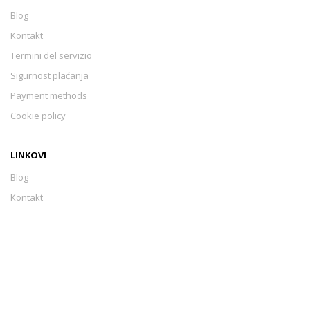
Blog
Kontakt
Termini del servizio
Sigurnost plaćanja
Payment methods
Cookie policy
LINKOVI
Blog
Kontakt
Termini del servizio
Sigurnost plaćanja
Payment methods
Cookie policy