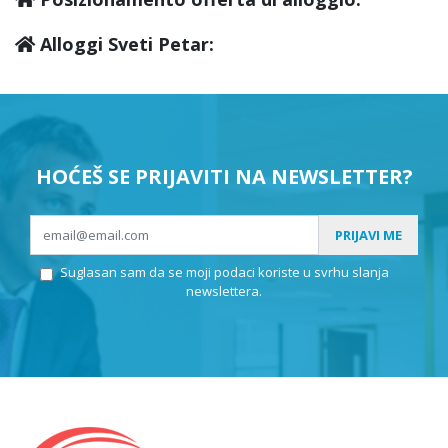
Alloggi Sveti Petar:
HOĆEŠ SE PRIJAVITI NA NEWSLETTER?
PRIJAVI ME
Suglasan sam da se moji podaci koriste u svrhu slanja
newslettera.