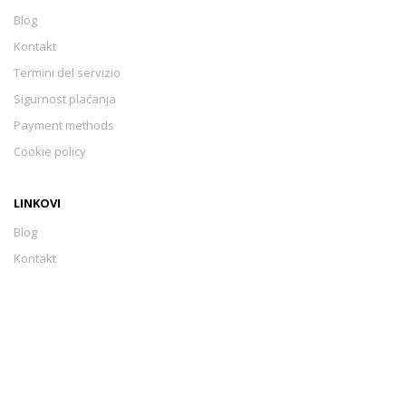
Blog
Kontakt
Termini del servizio
Sigurnost plaćanja
Payment methods
Cookie policy
LINKOVI
Blog
Kontakt
Termini del servizio
Sigurnost plaćanja
Payment methods
Cookie policy