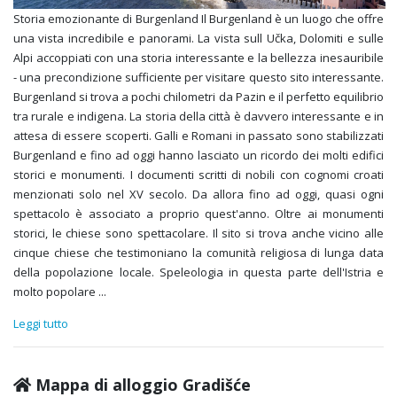
Storia emozionante di Burgenland Il Burgenland è un luogo che offre
una vista incredibile e panorami. La vista sull Učka, Dolomiti e sulle
Alpi accoppiati con una storia interessante e la bellezza inesauribile
- una precondizione sufficiente per visitare questo sito interessante.
Burgenland si trova a pochi chilometri da Pazin e il perfetto equilibrio
tra rurale e indigena. La storia della città è davvero interessante e in
attesa di essere scoperti. Galli e Romani in passato sono stabilizzati
Burgenland e fino ad oggi hanno lasciato un ricordo dei molti edifici
storici e monumenti. I documenti scritti di nobili con cognomi croati
menzionati solo nel XV secolo. Da allora fino ad oggi, quasi ogni
spettacolo è associato a proprio quest'anno. Oltre ai monumenti
storici, le chiese sono spettacolare. Il sito si trova anche vicino alle
cinque chiese che testimoniano la comunità religiosa di lunga data
della popolazione locale. Speleologia in questa parte dell'Istria e
molto popolare
...
Leggi tutto
Mappa di alloggio Gradišće