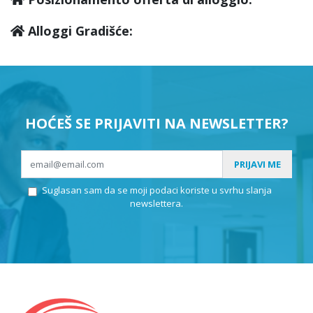
Alloggi Gradišće:
HOĆEŠ SE PRIJAVITI NA NEWSLETTER?
PRIJAVI ME
Suglasan sam da se moji podaci koriste u svrhu slanja
newslettera.