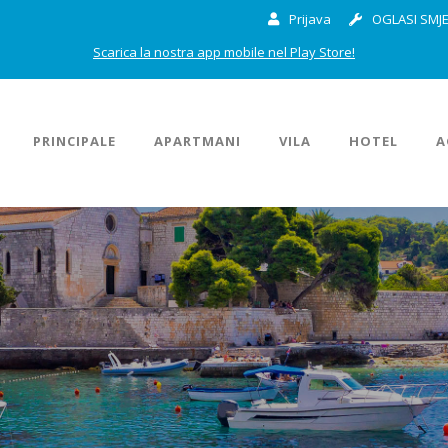
Prijava
OGLASI SMJE
Scarica la nostra app mobile nel Play Store!
PRINCIPALE
APARTMANI
VILA
HOTEL
A