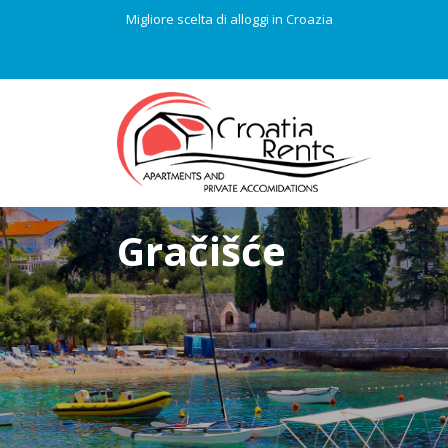
Migliore scelta di alloggi in Croazia
Gračišće