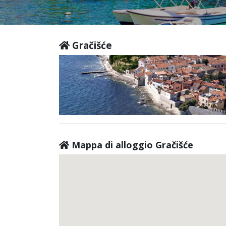
Gračišće
Mappa di alloggio Gračišće