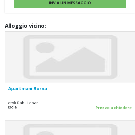
Alloggio vicino:
Apartmani Borna
otok Rab - Lopar
Isole
Prezzo a chiedere