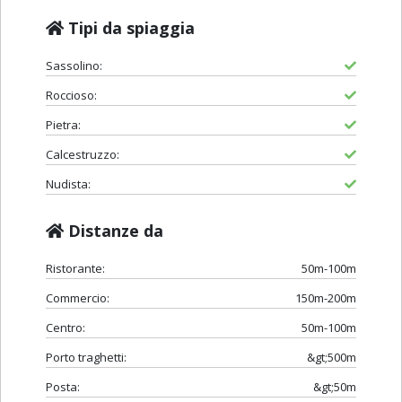
Tipi da spiaggia
Sassolino:
Roccioso:
Pietra:
Calcestruzzo:
Nudista:
Distanze da
Ristorante:
50m-100m
Commercio:
150m-200m
Centro:
50m-100m
Porto traghetti:
&gt;500m
Posta:
&gt;50m