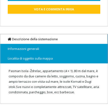
VOTA E COMMENTA INVIA
Descrizione della sistemazione
Informazioni generali
Localita di oggetto sulla mappa
Pasman Isola -Ždrelac, appartamento (4 + 1) .80 m dal mare, è
composto da due camere da letto, soggiorno, cucina, bagno e
ampio terrazzo con vista sul mare, le isole Kornati e Dugi
otok.Sve nuovi e completamente attrezzati, TV satellitare, aria
condizionata, parcheggio, boe, ecc barbecue.