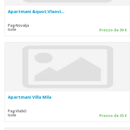
Apartmani &quot;Vlaovi...
Pag-Novalja
Isole
Prezzo da 30 €
Apartmani Villa Mila
Pag-Vlašići
Isole
Prezzo da 35 €