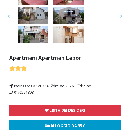
Previous
Next
Apartmani Apartman Labor
Indirizzo:
XXXVIII/ 16 ,Ždrelac, 23263, Ždrelac
01/6551898
LISTA DEI DESIDERI
 ALLOGGIO DA 
35 €