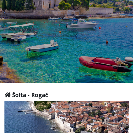
Šolta - Rogač