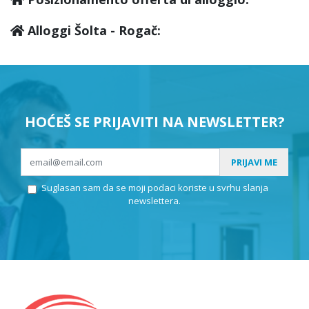
Alloggi Šolta - Rogač:
HOĆEŠ SE PRIJAVITI NA NEWSLETTER?
PRIJAVI ME
Suglasan sam da se moji podaci koriste u svrhu slanja
newslettera.