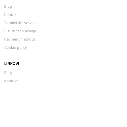
Blog
Kontakt
Termini del servizio
Sigurnost plaćanja
Payment methods
Cookie policy
LINKOVI
Blog
Kontakt
Termini del servizio
Sigurnost plaćanja
Payment methods
Cookie policy