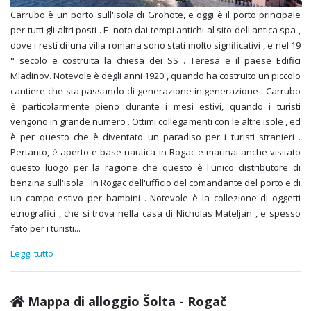
Carrubo è un porto sull'isola di Grohote, e oggi è il porto principale
per tutti gli altri posti . E 'noto dai tempi antichi al sito dell'antica spa ,
dove i resti di una villa romana sono stati molto significativi , e nel 19
° secolo e costruita la chiesa dei SS . Teresa e il paese Edifici
Mladinov. Notevole è degli anni 1920 , quando ha costruito un piccolo
cantiere che sta passando di generazione in generazione . Carrubo
è particolarmente pieno durante i mesi estivi, quando i turisti
vengono in grande numero . Ottimi collegamenti con le altre isole , ed
è per questo che è diventato un paradiso per i turisti stranieri .
Pertanto, è aperto e base nautica in Rogac e marinai anche visitato
questo luogo per la ragione che questo è l'unico distributore di
benzina sull'isola . In Rogac dell'ufficio del comandante del porto e di
un campo estivo per bambini . Notevole è la collezione di oggetti
etnografici , che si trova nella casa di Nicholas Mateljan , e spesso
fato per i turisti
...
Leggi tutto
Mappa di alloggio Šolta - Rogač