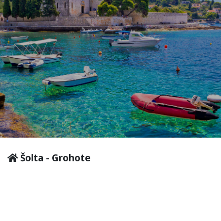
Šolta - Grohote