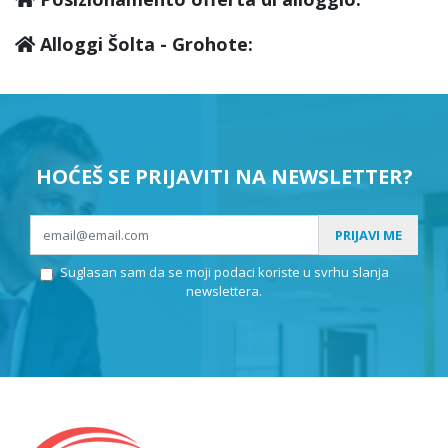
Alloggi Šolta - Grohote:
HOĆEŠ SE PRIJAVITI NA NEWSLETTER?
PRIJAVI ME
Suglasan sam da se moji podaci koriste u svrhu slanja
newslettera.