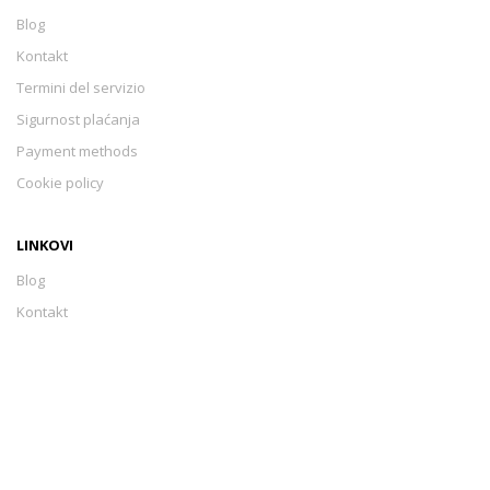
Blog
Kontakt
Termini del servizio
Sigurnost plaćanja
Payment methods
Cookie policy
LINKOVI
Blog
Kontakt
Termini del servizio
Sigurnost plaćanja
Payment methods
Cookie policy