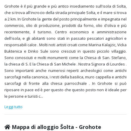
Grohote è il più grande e più antico insediamento sull'isola di Solta,
che si trova all'incrocio della strada principale Solta, e il mare si trova
a 2 km. In Grohote la gente del posto principalmente e impegnata nel
commercio, olio di produzione, prodotti da forno, olio d'oliva e più
recentemente, il turismo. Centro economico e amministrazione
dell'isola, e gli abitanti sono stati in passato pescatori agricoltori e
responsabili calce . Molti noti artisti croati come Marina Kalajzic, Vicka
Buktenica e Dinko Sule sono cresciuti in questo piccolo villaggio.
Sono conosciuti e molti monumenti come la Chiesa di San. Stefano,
la chiesa di S. E la Chiesa di San Michele . Nostra Signora di Lourdes .
Sono importanti anche numerosi reperti archeologici come antichi
sarcofagi nella canonica, i resti della basilica, muro cappella e antichi
sarcofagi di fronte alla chiesa parrocchiale . In Grohote si può
riposare in pace ed è per questo che questo posto non è ideale per
le persone e turisti c
...
Leggi tutto
Mappa di alloggio Šolta - Grohote