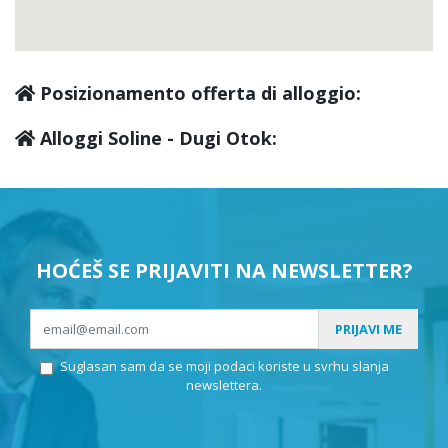
Posizionamento offerta di alloggio:
Alloggi Soline - Dugi Otok:
HOĆEŠ SE PRIJAVITI NA NEWSLETTER?
PRIJAVI ME
Suglasan sam da se moji podaci koriste u svrhu slanja
newslettera.