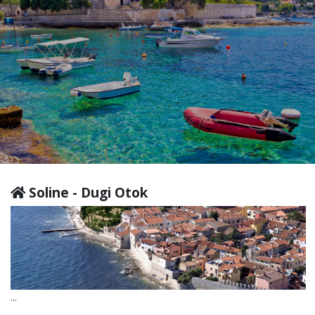
Soline - Dugi Otok
...