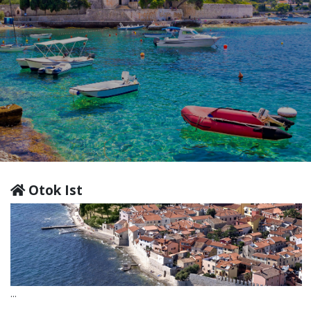
Otok Ist
...