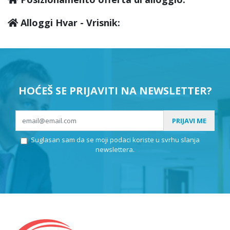
Alloggi Hvar - Vrisnik:
HOĆEŠ SE PRIJAVITI NA NEWSLETTER?
PRIJAVI ME
Suglasan sam da se moji podaci koriste u svrhu slanja
newslettera.