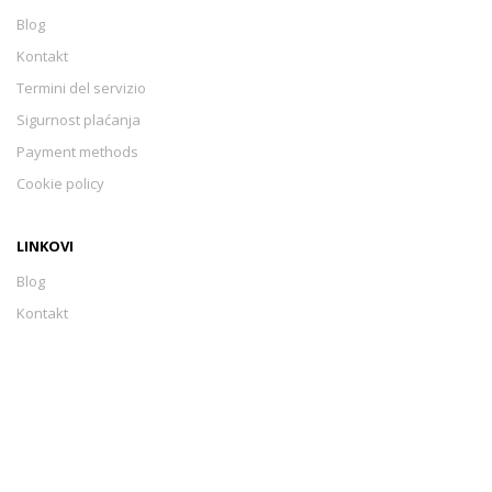
Blog
Kontakt
Termini del servizio
Sigurnost plaćanja
Payment methods
Cookie policy
LINKOVI
Blog
Kontakt
Termini del servizio
Sigurnost plaćanja
Payment methods
Cookie policy