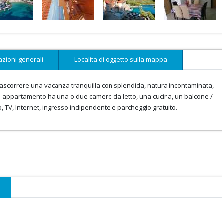
azioni generali
Localita di oggetto sulla mappa
rascorrere una vacanza tranquilla con splendida, natura incontaminata,
i appartamento ha una o due camere da letto, una cucina, un balcone /
, TV, Internet, ingresso indipendente e parcheggio gratuito.