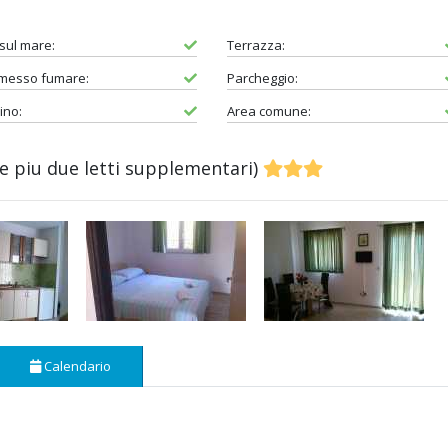
 sul mare:
Terrazza:
rmesso fumare:
Parcheggio:
ino:
Area comune:
 piu due letti supplementari)
Calendario