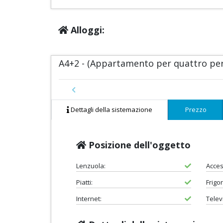
Alloggi:
A4+2 - (Appartamento per quattro pers
Previous
Dettagli della sistemazione
Prezzo
Posizione dell'oggetto
Lenzuola:
Acces
Piatti:
Frigor
Internet:
Telev