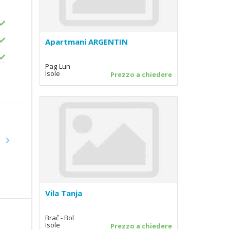
Apartmani ARGENTIN
Pag-Lun
Isole
Prezzo a chiedere
Next
Vila Tanja
Brač - Bol
Isole
Prezzo a chiedere