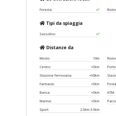
Foresta:
Risto
Tipi da spiaggia
Sassolino:
Distanze da
Mosto:
10m
Risto
Centro:
+5km
Porto 
Stazione ferroviaria:
+50km
Stazi
Farmacie:
+5km
Posta
Banca:
+5km
ATM:
Marina:
+5km
Parco
Sport:
2.5km-3.5km