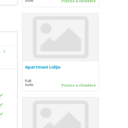
Isole
Prezzo a chiedere
Next
Apartmani Lidija
Kali
Isole
Prezzo a chiedere