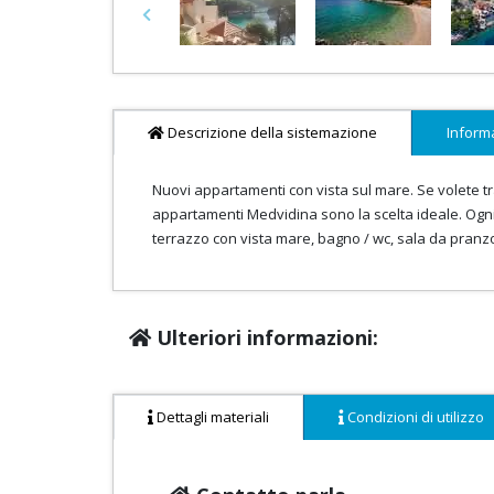
Previous
Descrizione della sistemazione
Inform
Nuovi appartamenti con vista sul mare. Se volete t
appartamenti Medvidina sono la scelta ideale. Ogn
terrazzo con vista mare, bagno / wc, sala da pranzo
Ulteriori informazioni:
Dettagli materiali
Condizioni di utilizzo