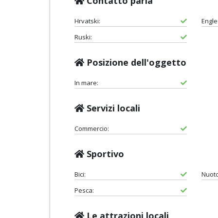
Contatto parla
Hrvatski:
Engle
Ruski:
Posizione dell'oggetto
In mare:
Servizi locali
Commercio:
Sportivo
Bici:
Nuoto
Pesca:
Le attrazioni locali