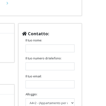
Next
Contatto:
Il tuo nome:
Il tuo numero di telefono:
Il tuo email:
Alloggio: