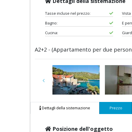
Dettagli della sistemazione
Tasse incluse nel prezzo:
Vista
Bagno:
E pe
Cucina:
Giard
A2+2 - (Appartamento per due persone
Previous
Dettagli della sistemazione
Prezzo
Posizione dell'oggetto