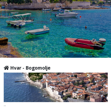
Hvar - Bogomolje
...