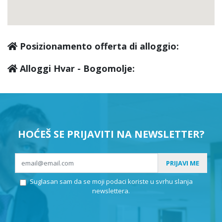
Posizionamento offerta di alloggio:
Alloggi Hvar - Bogomolje:
HOĆEŠ SE PRIJAVITI NA NEWSLETTER?
PRIJAVI ME
Suglasan sam da se moji podaci koriste u svrhu slanja
newslettera.