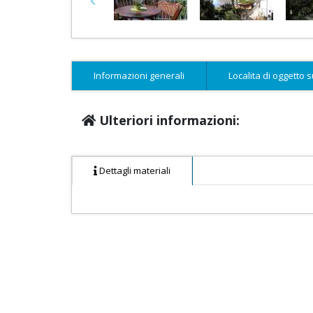
Previous
Informazioni generali
Localita di oggetto 
Ulteriori informazioni:
Dettagli materiali