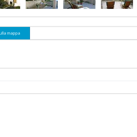
sulla mappa