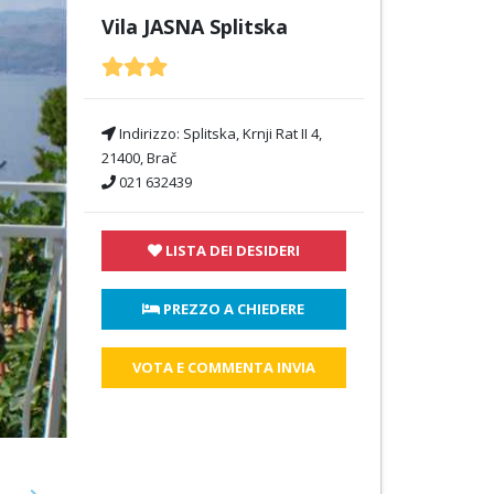
Vila JASNA Splitska
Indirizzo:
Splitska, Krnji Rat II 4,
21400, Brač
021 632439
LISTA DEI DESIDERI
 PREZZO A CHIEDERE
VOTA E COMMENTA INVIA