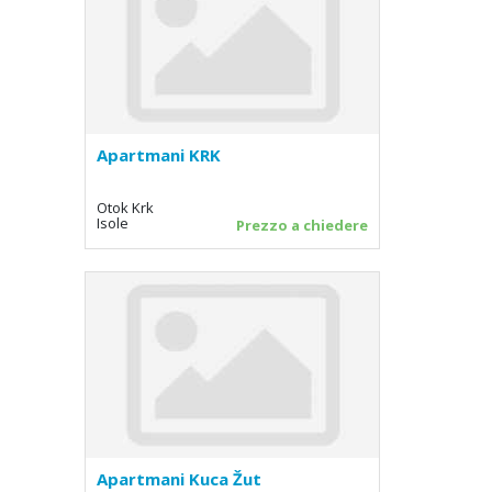
Apartmani KRK
Otok Krk
Isole
Prezzo a chiedere
Apartmani Kuca Žut