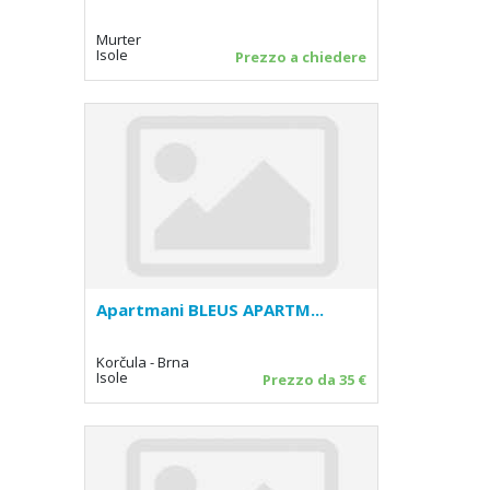
Murter
Isole
Prezzo a chiedere
Apartmani BLEUS APARTM...
Korčula - Brna
Isole
Prezzo da 35 €