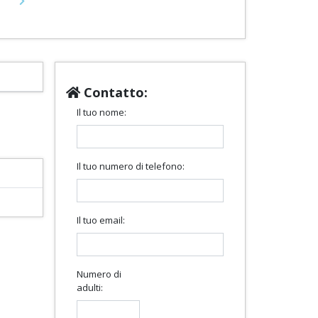
Next
Contatto:
Il tuo nome:
Il tuo numero di telefono:
Il tuo email:
Numero di
adulti: