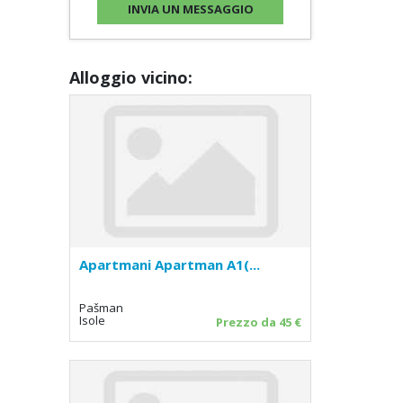
Alloggio vicino:
Apartmani Apartman A1(...
Pašman
Isole
Prezzo da 45 €