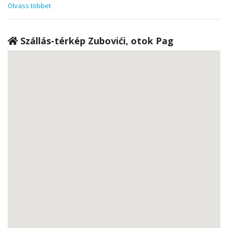
Olvass többet
Szállás-térkép Zubovići, otok Pag