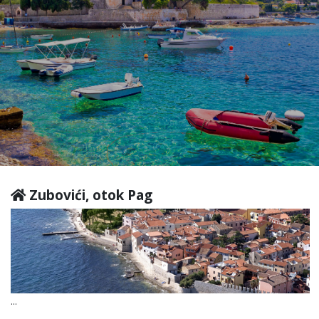
Zubovići, otok Pag
...