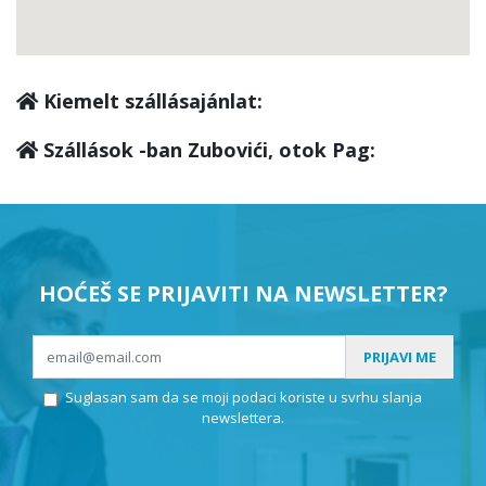
Kiemelt szállásajánlat:
Szállások -ban Zubovići, otok Pag:
HOĆEŠ SE PRIJAVITI NA NEWSLETTER?
PRIJAVI ME
Suglasan sam da se moji podaci koriste u svrhu slanja
newslettera.