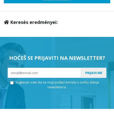
Keresés eredményei:
HOĆEŠ SE PRIJAVITI NA NEWSLETTER?
PRIJAVI ME
Suglasan sam da se moji podaci koriste u svrhu slanja
newslettera.