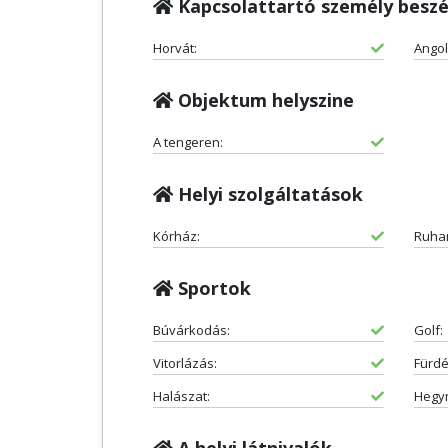
Kapcsolattartó személy beszé
Horvát:
Angol
Objektum helyszine
A tengeren:
Helyi szolgáltatások
Kórház:
Ruha
Sportok
Búvárkodás:
Golf:
Vitorlázás:
Fürdé
Halászat:
Hegy