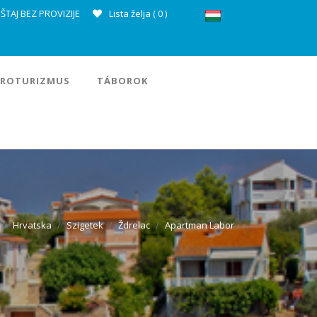
ŠTAJ BEZ PROVIZIJE
Lista želja (
0
)
ROTURIZMUS
TÁBOROK
Hrvatska
Szigetek
Ždrelac
Apartman Labor