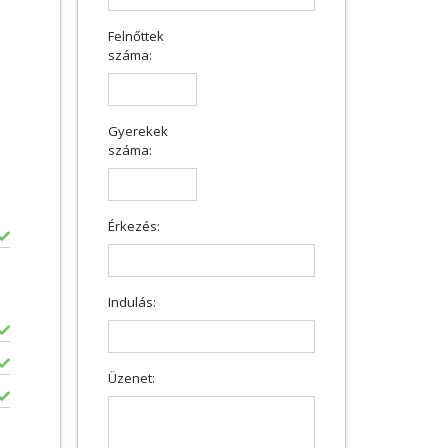
Felnőttek
száma:
Gyerekek
száma:
Érkezés:
Indulás:
Üzenet: