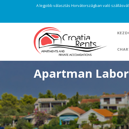
A legjobb választás Horvátországban való szállásvá
KEZD
CHAR
Apartman Labor