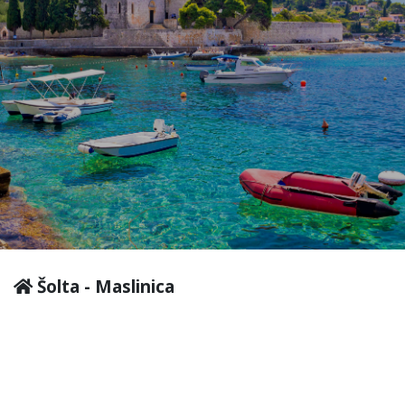
Šolta - Maslinica