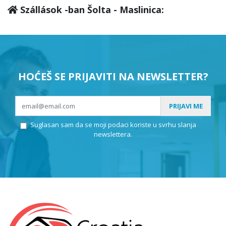
Szállások -ban Šolta - Maslinica:
HOĆEŠ SE PRIJAVITI NA NEWSLETTER?
PRIJAVI ME
Suglasan sam da se moji podaci koriste u svrhu slanja
newslettera.