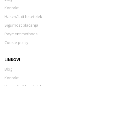
Kontakt
Használati feltételek
Sigurnost plaćanja
Payment methods
Cookie policy
LINKOVI
Blog
Kontakt
Használati feltételek
Sigurnost plaćanja
Payment methods
Cookie policy