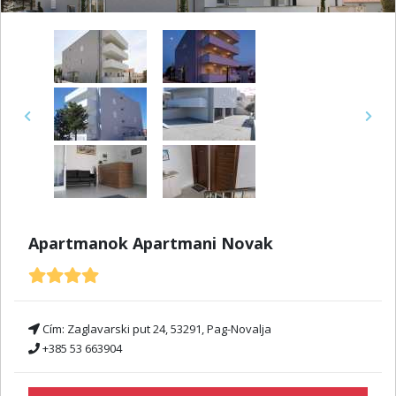
Previous
Next
Apartmanok Apartmani Novak
Cím:
Zaglavarski put 24, 53291, Pag-Novalja
+385 53 663904