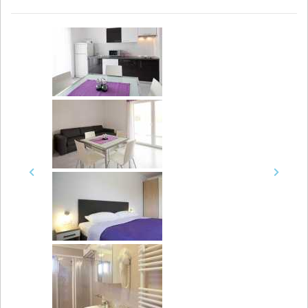
Previous
Next