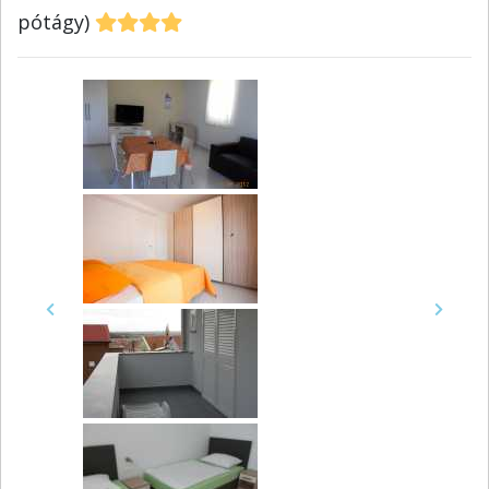
pótágy)
Previous
Next