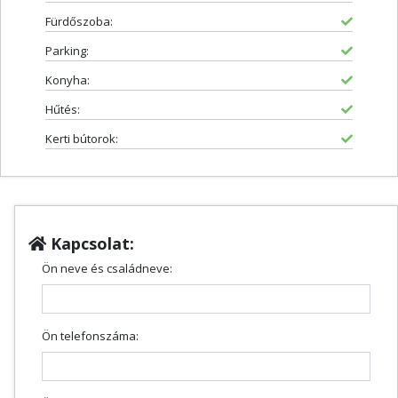
Fürdőszoba:
Parking:
Konyha:
Hűtés:
Kerti bútorok:
Kapcsolat:
Ön neve és családneve:
Ön telefonszáma: