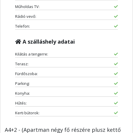
Műholdas TV:
Rádió vevő:
Telefon:
A szálláshely adatai
Kilátás a tengerre:
Terasz:
Fürdőszoba:
Parking:
Konyha:
Hűtés:
Kerti bútorok:
A4+2 - (Apartman négy fő részére plusz kettő