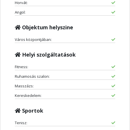
Horvát:
Angol:
Objektum helyszine
Város központjában:
Helyi szolgáltatások
Fitness:
Ruhamosás szalon:
Masszázs:
Kereskedelem:
Sportok
Tenisz: