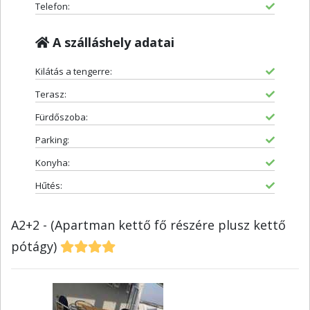
Telefon:
A szálláshely adatai
Kilátás a tengerre:
Terasz:
Fürdőszoba:
Parking:
Konyha:
Hűtés:
A2+2 - (Apartman kettő fő részére plusz kettő
pótágy)