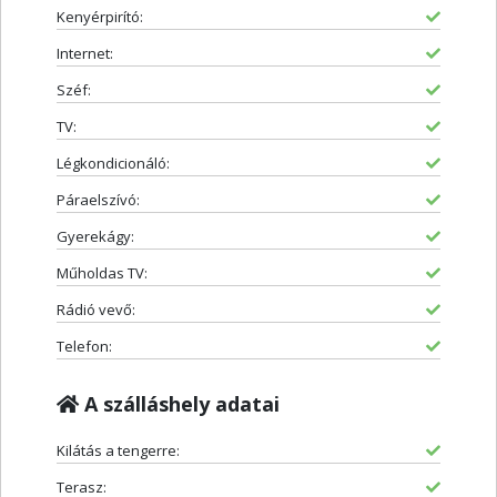
Kenyérpirító:
Internet:
Széf:
TV:
Légkondicionáló:
Páraelszívó:
Gyerekágy:
Műholdas TV:
Rádió vevő:
Telefon:
A szálláshely adatai
Kilátás a tengerre:
Terasz: