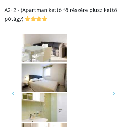
A2+2 - (Apartman kettő fő részére plusz kettő
pótágy)
Previous
Next