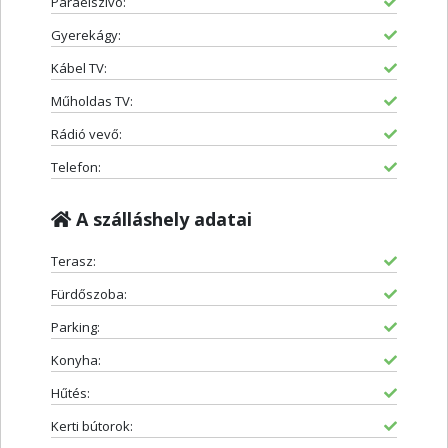
Páraelszívó:
Gyerekágy:
Kábel TV:
Műholdas TV:
Rádió vevő:
Telefon:
A szálláshely adatai
Terasz:
Fürdőszoba:
Parking:
Konyha:
Hűtés:
Kerti bútorok: