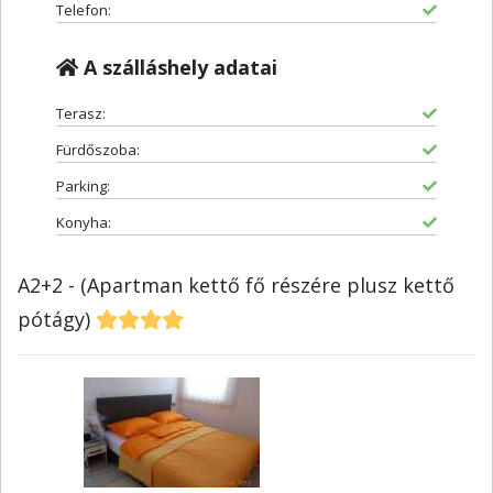
Telefon:
A szálláshely adatai
Terasz:
Fürdőszoba:
Parking:
Konyha:
A2+2 - (Apartman kettő fő részére plusz kettő
pótágy)