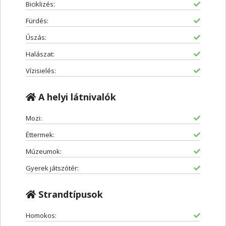
Biciklizés:
Fürdés:
Úszás:
Halászat:
Vízisielés:
A helyi látnivalók
Mozi:
Éttermek:
Múzeumok:
Gyerek játszótér:
Strandtípusok
Homokos: