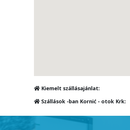
Kiemelt szállásajánlat:
Szállások -ban Kornić - otok Krk: