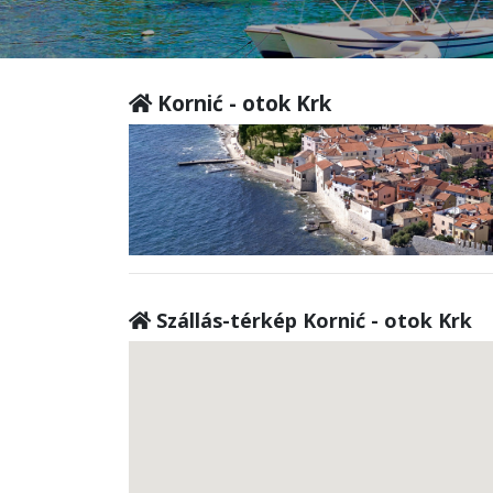
Kornić - otok Krk
Szállás-térkép Kornić - otok Krk