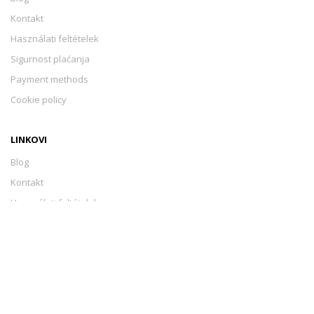
Kontakt
Használati feltételek
Sigurnost plaćanja
Payment methods
Cookie policy
LINKOVI
Blog
Kontakt
Használati feltételek
Sigurnost plaćanja
Payment methods
Cookie policy