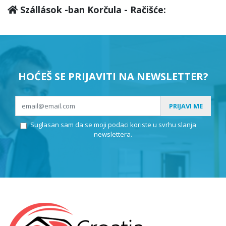
Szállások -ban Korčula - Račišće:
HOĆEŠ SE PRIJAVITI NA NEWSLETTER?
PRIJAVI ME
Suglasan sam da se moji podaci koriste u svrhu slanja
newslettera.