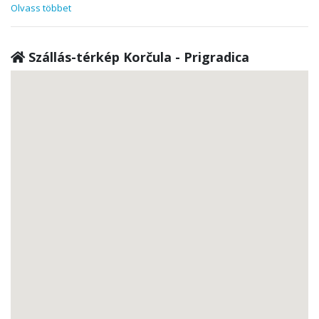
Olvass többet
Szállás-térkép Korčula - Prigradica