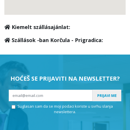
Kiemelt szállásajánlat:
Szállások -ban Korčula - Prigradica:
HOĆEŠ SE PRIJAVITI NA NEWSLETTER?
PRIJAVI ME
Suglasan sam da se moji podaci koriste u svrhu slanja
newslettera.