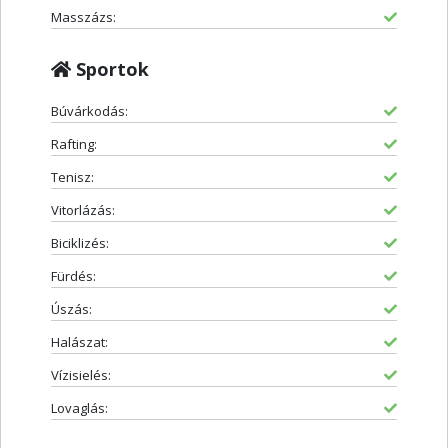
Masszázs:
Sportok
Búvárkodás:
Rafting:
Tenisz:
Vitorlázás:
Biciklizés:
Fürdés:
Úszás:
Halászat:
Vízisielés:
Lovaglás: