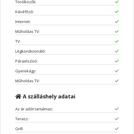
Törölközők:
Kávéfőző:
Internet:
Műholdas TV:
TV:
Légkondicionáló:
Páraelszívó:
Gyerekágy:
Műholdas TV:
A szálláshely adatai
Az ár adót tartalmaz:
Terasz:
Grill: