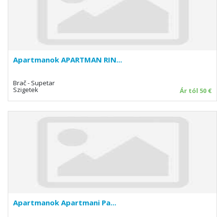
Apartmanok APARTMAN RIN...
Brač - Supetar
Szigetek
Ár tól 50 €
Apartmanok Apartmani Pa...