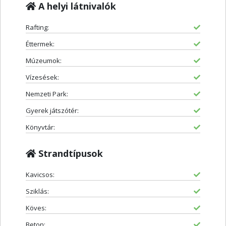
A helyi látnivalók
Rafting:
Éttermek:
Múzeumok:
Vízesések:
Nemzeti Park:
Gyerek játszótér:
Könyvtár:
Strandtípusok
Kavicsos:
Sziklás:
Köves:
Beton: