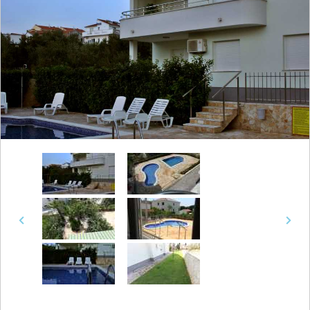
Previous
Next