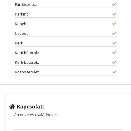
Fürdőszoba:
Parking:
Konyha:
Uszoda:
Kert:
Kerti bútorok:
Kerti bútorok:
Közös terület:
Kapcsolat:
Ön neve és családneve: