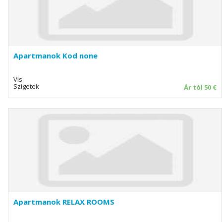
Apartmanok Kod none
Vis
Szigetek
Ár tól 50 €
Apartmanok RELAX ROOMS