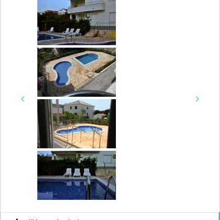
Previous
Next