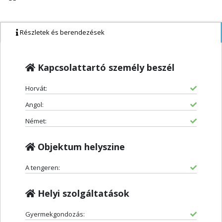
Részletek és berendezések
Kapcsolattartó személy beszél
Horvát:
Angol:
Német:
Objektum helyszine
A tengeren:
Helyi szolgáltatások
Gyermekgondozás: