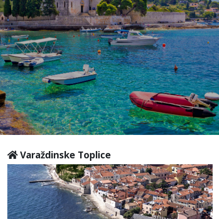
Varaždinske Toplice