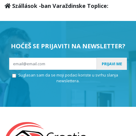
Szállások -ban Varaždinske Toplice:
HOĆEŠ SE PRIJAVITI NA NEWSLETTER?
PRIJAVI ME
Suglasan sam da se moji podaci koriste u svrhu slanja
newslettera.