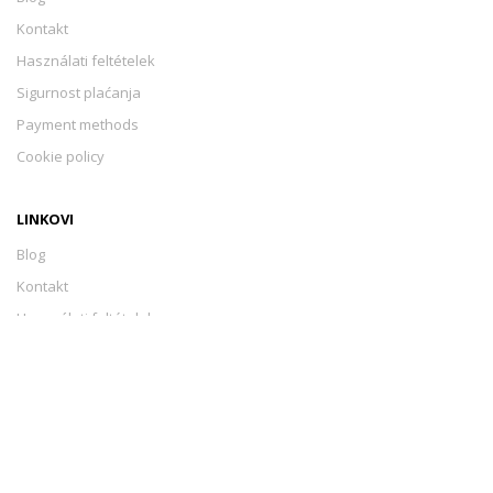
Kontakt
Használati feltételek
Sigurnost plaćanja
Payment methods
Cookie policy
LINKOVI
Blog
Kontakt
Használati feltételek
Sigurnost plaćanja
Payment methods
Cookie policy