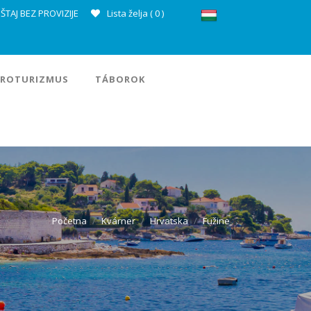
ŠTAJ BEZ PROVIZIJE
Lista želja (
0
)
ROTURIZMUS
TÁBOROK
Početna
Kvárner
Hrvatska
Fužine