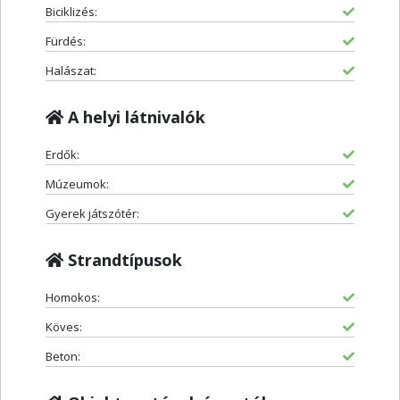
Biciklizés:
Fürdés:
Halászat:
A helyi látnivalók
Erdők:
Múzeumok:
Gyerek játszótér:
Strandtípusok
Homokos:
Köves:
Beton: