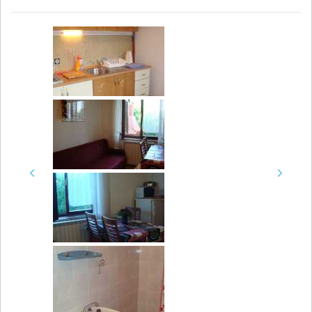
Previous
Next