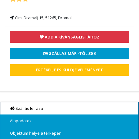
Cím:
Dramalj 15, 51265, Dramalj
ADD A KÍVÁNSÁGLISTÁHOZ
 SZÁLLAS MÁR -TÓL 
30 €
ÉRTÉKELJE ÉS KÜLDJE VÉLEMÉNYÉT
Szállás leírása
Alapadatok
Objektum helye a térképen