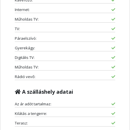
Kávéfőző:
Internet:
Műholdas TV:
TV:
Páraelszívó:
Gyerekágy:
Digitális TV:
Műholdas TV:
Rádió vevő:
A szálláshely adatai
Az ár adót tartalmaz:
Kilátás a tengerre:
Terasz: