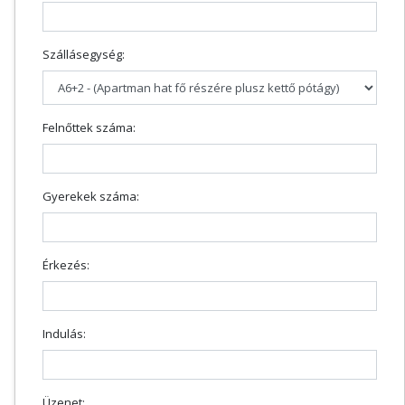
Szállásegység:
Felnőttek száma:
Gyerekek száma:
Érkezés:
Indulás:
Üzenet: