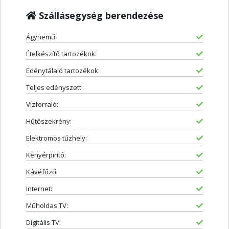
Szállásegység berendezése
Ágynemű:
Ételkészítő tartozékok:
Edénytálaló tartozékok:
Teljes edényszett:
Vízforraló:
Hűtőszekrény:
Elektromos tűzhely:
Kenyérpirító:
Kávéfőző:
Internet:
Műholdas TV:
Digitális TV: