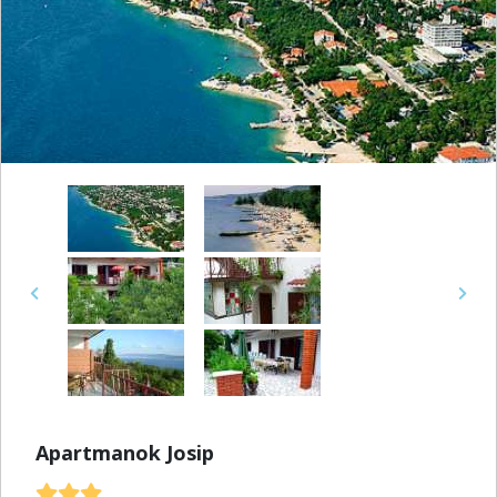
Previous
Next
Apartmanok Josip