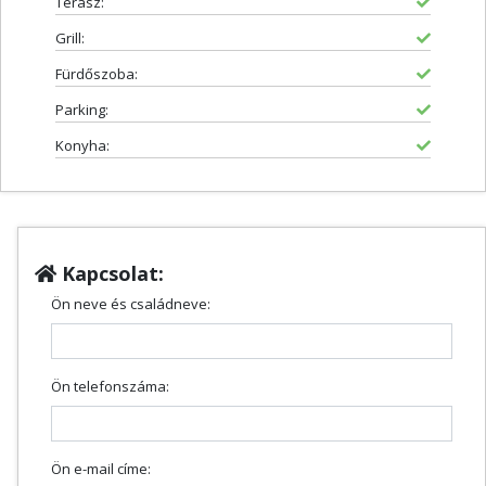
Terasz:
Grill:
Fürdőszoba:
Parking:
Konyha:
Kapcsolat:
Ön neve és családneve:
Ön telefonszáma:
Ön e-mail címe: