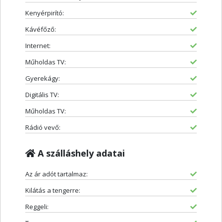
Kenyérpirító:
Kávéfőző:
Internet:
Műholdas TV:
Gyerekágy:
Digitális TV:
Műholdas TV:
Rádió vevő:
A szálláshely adatai
Az ár adót tartalmaz:
Kilátás a tengerre:
Reggeli: