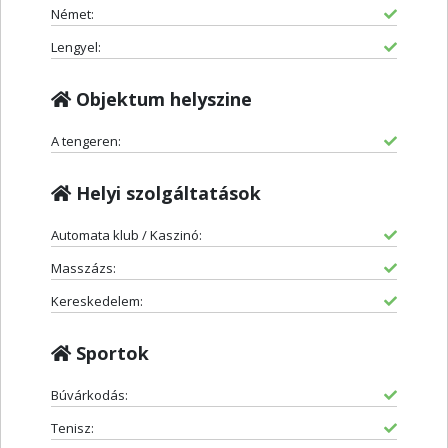
Német:
Lengyel:
Objektum helyszine
A tengeren:
Helyi szolgáltatások
Automata klub / Kaszinó:
Masszázs:
Kereskedelem:
Sportok
Búvárkodás:
Tenisz: