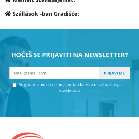
Szállások -ban Gradišće:
HOĆEŠ SE PRIJAVITI NA NEWSLETTER?
PRIJAVI ME
Suglasan sam da se moji podaci koriste u svrhu slanja
newslettera.