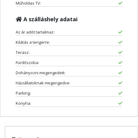
Műholdas TV:
A szálláshely adatai
Az ár adót tartalmaz:
Kilátás a tengerre:
Terasz:
Fürdőszoba:
Dohányozni megengedett:
Háziállatoknak megengedve:
Parking:
Konyha: