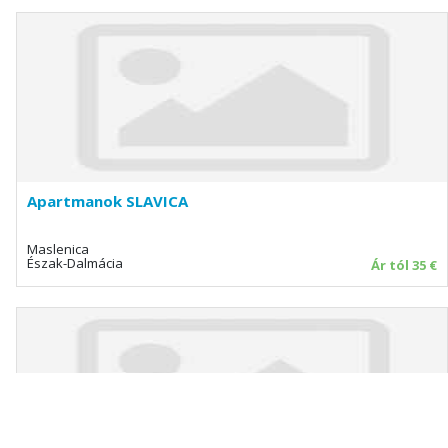
Apartmanok SLAVICA
Maslenica
Észak-Dalmácia
Ár tól 35 €