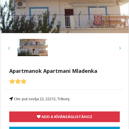
Previous
Next
Apartmanok Apartmani Mladenka
Cím:
put sovlja 22, 22212, Tribunj
ADD A KÍVÁNSÁGLISTÁHOZ