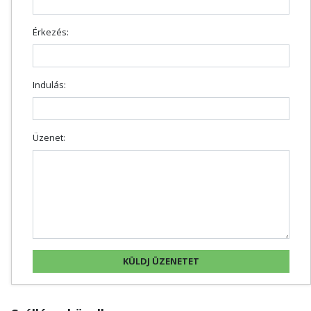
Érkezés:
Indulás:
Üzenet: