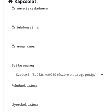
Kapcsolat:
Ön neve és családneve:
Ön telefonszáma:
Ön e-mail címe:
Szállásegység:
Felnőttek száma:
Gyerekek száma: