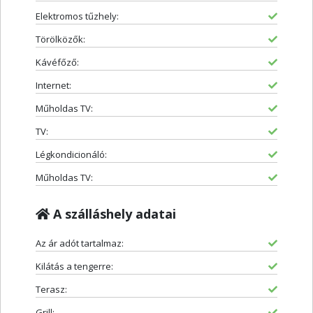
Elektromos tűzhely:
Törölközők:
Kávéfőző:
Internet:
Műholdas TV:
TV:
Légkondicionáló:
Műholdas TV:
A szálláshely adatai
Az ár adót tartalmaz:
Kilátás a tengerre:
Terasz:
Grill: