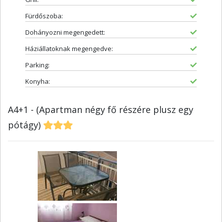
Fürdőszoba:
Dohányozni megengedett:
Háziállatoknak megengedve:
Parking:
Konyha:
A4+1 - (Apartman négy fő részére plusz egy
pótágy)