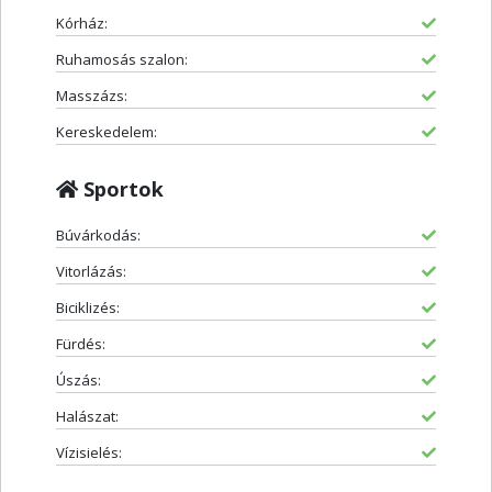
Kórház:
Ruhamosás szalon:
Masszázs:
Kereskedelem:
Sportok
Búvárkodás:
Vitorlázás:
Biciklizés:
Fürdés:
Úszás:
Halászat:
Vízisielés: