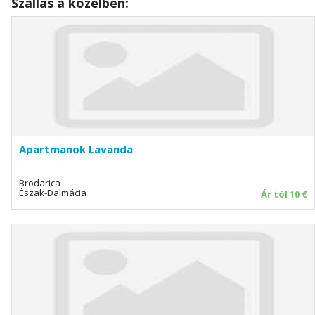
Szállás a közelben:
Apartmanok Lavanda
Brodarica
Észak-Dalmácia
Ár tól 10 €