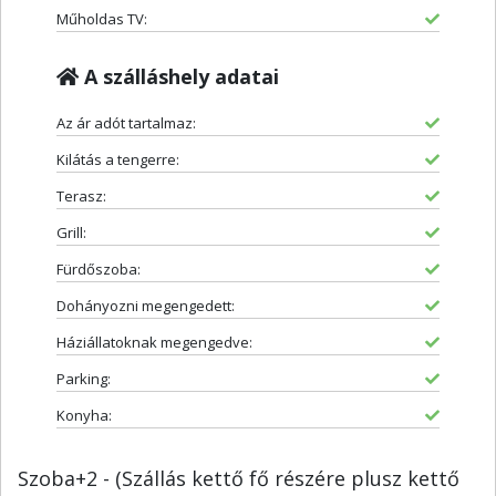
Műholdas TV:
A szálláshely adatai
Az ár adót tartalmaz:
Kilátás a tengerre:
Terasz:
Grill:
Fürdőszoba:
Dohányozni megengedett:
Háziállatoknak megengedve:
Parking:
Konyha:
Szoba+2 - (Szállás kettő fő részére plusz kettő