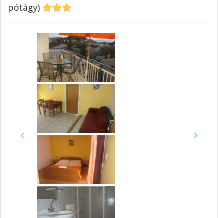
pótágy)
Previous
Next