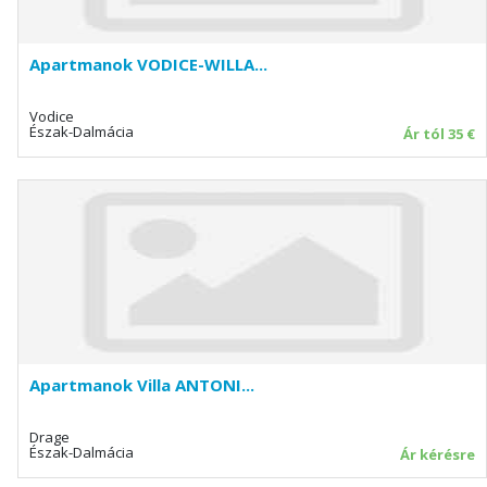
Apartmanok VODICE-WILLA...
Vodice
Észak-Dalmácia
Ár tól 35 €
Apartmanok Villa ANTONI...
Drage
Észak-Dalmácia
Ár kérésre