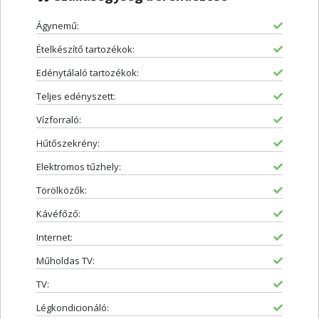
Ágynemű:
Ételkészítő tartozékok:
Edénytálaló tartozékok:
Teljes edényszett:
Vízforraló:
Hűtőszekrény:
Elektromos tűzhely:
Törölközők:
Kávéfőző:
Internet:
Műholdas TV:
TV:
Légkondicionáló: