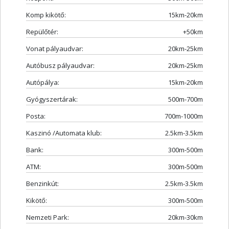
Komp kikötő:
15km-20km
Repülőtér:
+50km
Vonat pályaudvar:
20km-25km
Autóbusz pályaudvar:
20km-25km
Autópálya:
15km-20km
Gyógyszertárak:
500m-700m
Posta:
700m-1000m
Kaszinó /Automata klub:
2.5km-3.5km
Bank:
300m-500m
ATM:
300m-500m
Benzinkút:
2.5km-3.5km
Kikötő:
300m-500m
Nemzeti Park:
20km-30km