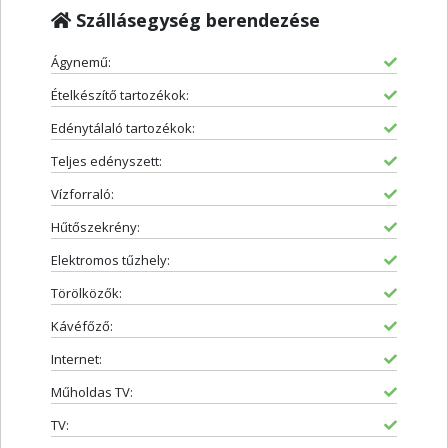
Szállásegység berendezése
Ágynemű:
Ételkészítő tartozékok:
Edénytálaló tartozékok:
Teljes edényszett:
Vízforraló:
Hűtőszekrény:
Elektromos tűzhely:
Törölközők:
Kávéfőző:
Internet:
Műholdas TV:
TV: