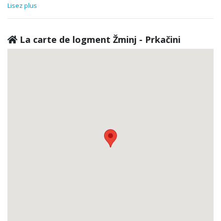
Lisez plus
La carte de logment Žminj - Prkačini