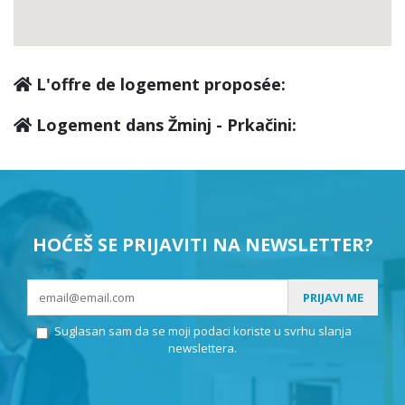
L'offre de logement proposée:
Logement dans Žminj - Prkačini:
HOĆEŠ SE PRIJAVITI NA NEWSLETTER?
PRIJAVI ME
Suglasan sam da se moji podaci koriste u svrhu slanja
newslettera.