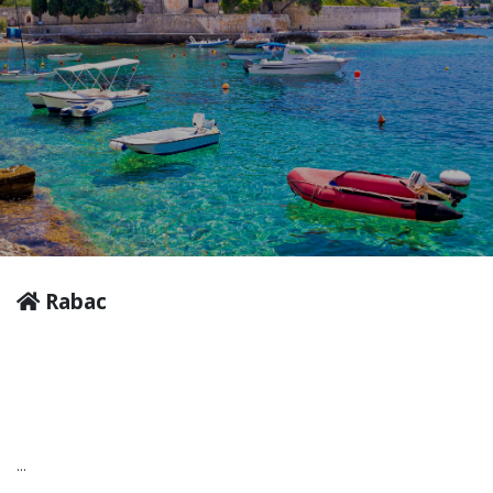
Rabac
...