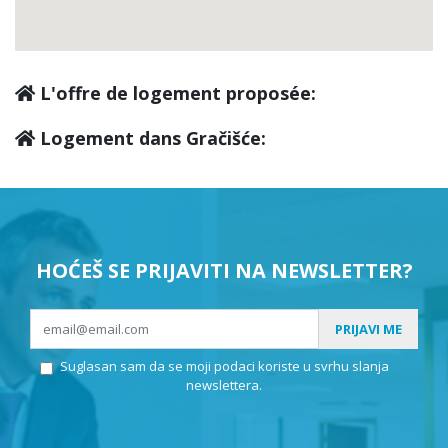
L'offre de logement proposée:
Logement dans Gračišće:
HOĆEŠ SE PRIJAVITI NA NEWSLETTER?
PRIJAVI ME
Suglasan sam da se moji podaci koriste u svrhu slanja
newslettera.