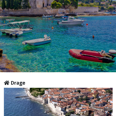
Drage