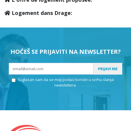
Logement dans Drage:
HOĆEŠ SE PRIJAVITI NA NEWSLETTER?
PRIJAVI ME
Suglasan sam da se moji podaci koriste u svrhu slanja
newslettera.