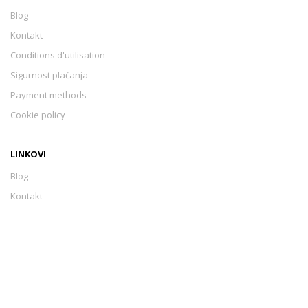
Blog
Kontakt
Conditions d'utilisation
Sigurnost plaćanja
Payment methods
Cookie policy
LINKOVI
Blog
Kontakt
Conditions d'utilisation
Sigurnost plaćanja
Payment methods
Cookie policy