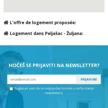
L'offre de logement proposée:
Logement dans Peljašac - Žuljana:
HOĆEŠ SE PRIJAVITI NA NEWSLETTER?
PRIJAVI ME
Suglasan sam da se moji podaci koriste u svrhu slanja
newslettera.